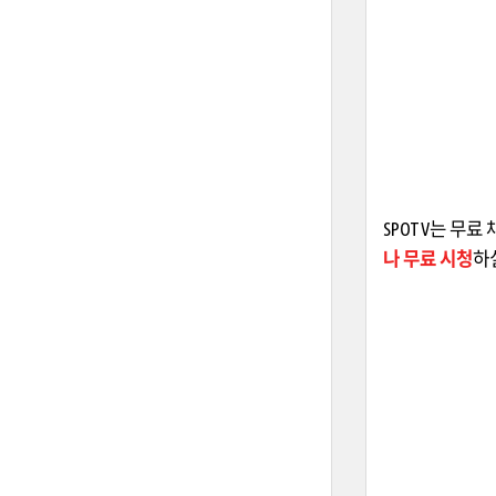
SPOTV는 무료 
나 무료 시청
하