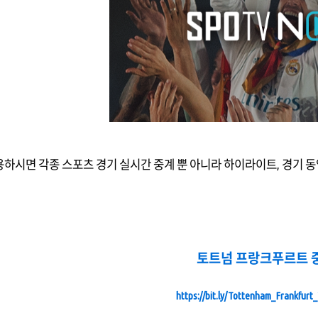
하시면 각종 스포츠 경기 실시간 중계 뿐 아니라 하이라이트, 경기 동
토트넘 프랑크푸르트 
https://bit.ly/Tottenham_Frankfurt