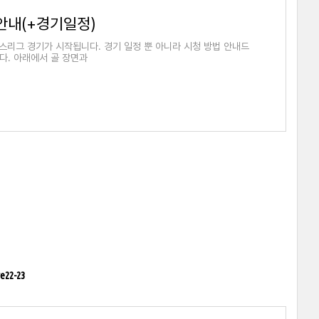
 안내(+경기일정)
피언스리그 경기가 시작됩니다. 경기 일정 뿐 아니라 시청 방법 안내드
다. 아래에서 골 장면과
ve22-23