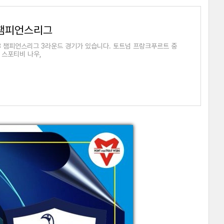
 챔피언스리그
3 챔피언스리그 3라운드 경기가 있습니다. 토트넘 프랑크푸르트 중
 스포티비 나우,