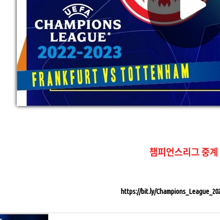
챔피언스리그 중계
https://bit.ly/Champions_League_2