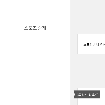
스포츠 중계
스포티비 나우 온
2020. 9. 12. 22:47