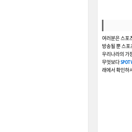
여러분은 스포츠
방송될 뿐 스포
우리나라의 가
무엇보다
SPO
래에서 확인하시