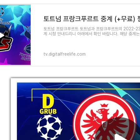
토트넘 프랑크푸르트 중계 (+무료)
토트넘 프랑크푸르트 토트넘과 프랑크푸르트의 2022-2
계 시청 안내드리니 아래에서 확인 바랍니다. 해당 중계는
tv.digitalfreelife.com