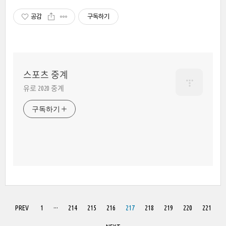
공감
구독하기
스포츠 중계
유로 2020 중계
구독하기
PREV
1
···
214
215
216
217
218
219
220
221