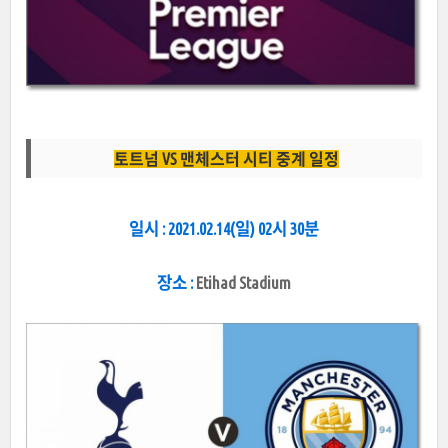
토트넘 VS 맨체스터 시티 중계 일정
일시 : 2021.02.14(일) 02시 30분
장소 :
Etihad Stadium