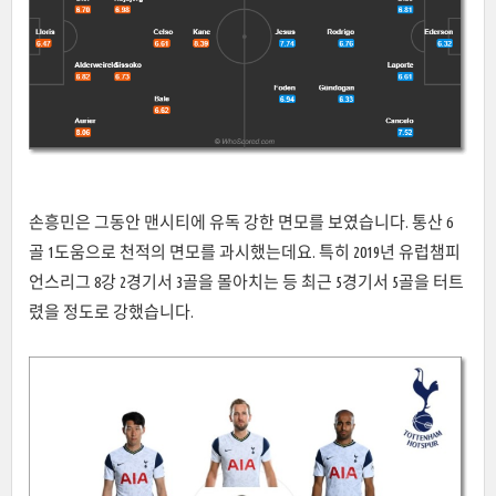
손흥민은 그동안 맨시티에 유독 강한 면모를 보였습니다. 통산 6
골 1도움으로 천적의 면모를 과시했는데요. 특히 2019년 유럽챔피
언스리그 8강 2경기서 3골을 몰아치는 등 최근 5경기서 5골을 터트
렸을 정도로 강했습니다.