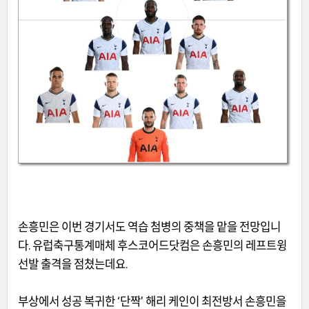
손흥민은 이번 경기서도 역습 첨병의 중책을 맡을 전망입니
다. 유럽축구통계매체 후스코어드닷컴은 손흥민의 레프트윙
선발 출격을 점쳤는데요.
부상에서 성공 복귀한 ‘단짝' 해리 케인이 최전방서 손흥민을