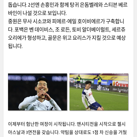
돕습니다. 2선엔 손흥민과 함께 탕귀 은돔벨레와 스티븐 베르
바인이 나설 것으로 보입니다.
중원은 무사 시소코와 피에르-에밀 호이비에르가 구축합니
다. 포백은 벤 데이비스, 조 로든, 토비 알더베이럴트, 세르쥬
오리에가 형성하고, 골문은 위고 요리스가 지킬 것으로 예상
됩니다.
이제부터 험난한 여정이 시작됩니다. 맨시티전을 시작으로 첼시
아스날과 3연전을 갖습니다. 약팀을 상대로도 1점 차 신승을 거뒀