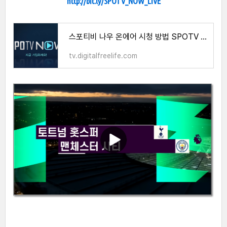
http://bit.ly/SPOTV_NOW_LIVE
스포티비 나우 온에어 시청 방법 SPOTV NOW 무료 보기 채널번호 안내
tv.digitalfreelife.com