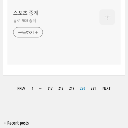
스포츠 중계
유로 2020 중계
구독하기
PREV
1
···
217
218
219
220
221
NEXT
+ Recent posts