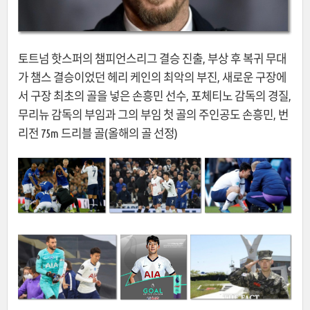
토트넘 핫스퍼의 챔피언스리그 결승 진출, 부상 후 복귀 무대
가 챔스 결승이었던 헤리 케인의 최악의 부진, 새로운 구장에
서 구장 최초의 골을 넣은 손흥민 선수, 포체티노 감독의 경질,
무리뉴 감독의 부임과 그의 부임 첫 골의 주인공도 손흥민, 번
리전 75m 드리블 골(올해의 골 선정)