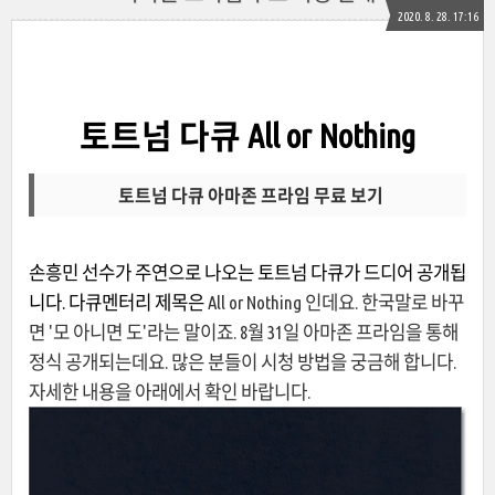
2020. 8. 28. 17:16
토트넘 다큐 All or Nothing
토트넘 다큐 아마존 프라임 무료 보기
손흥민 선수가 주연으로 나오는 토트넘 다큐가 드디어 공개됩
니다. 다큐멘터리 제목은
All or Nothing 인데요. 한국말로 바꾸
면 '모 아니면 도'라는 말이죠. 8월 31일 아마존 프라임을 통해
정식 공개되는데요. 많은 분들이 시청 방법을 궁금해 합니다.
자세한 내용을 아래에서 확인 바랍니다.