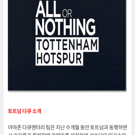
토트넘 다큐 소개
아마존 다큐멘터리 팀은 지난 수개월 동안 토트넘과 동행하면