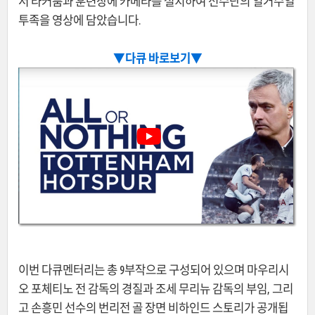
서 라커룸과 훈련장에 카메라를 설치하여 선수단의 일거수일
투족을 영상에 담았습니다.
▼다큐 바로보기
▼
이번 다큐멘터리는 총 9부작으로 구성되어 있으며 마우리시
오 포체티노 전 감독의 경질과 조세 무리뉴 감독의 부임, 그리
고 손흥민 선수의 번리전 골 장면 비하인드 스토리가 공개됩