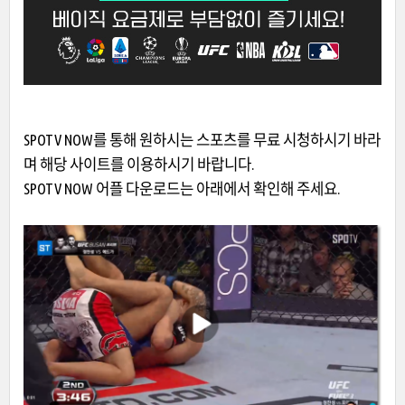
SPOTV NOW를 통해 원하시는 스포츠를 무료 시청하시기 바라
며 해당 사이트를 이용하시기 바랍니다.
SPOTV NOW 어플 다운로드는 아래에서 확인해 주세요.