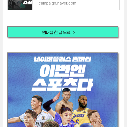
campaign.naver.com