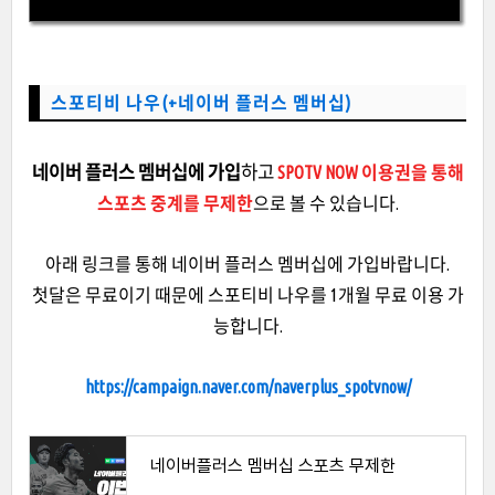
스포티비 나우(+네이버 플러스 멤버십)
네이버 플러스 멤버십에 가입
하고
SPOTV NOW 이용권을 통해
스포츠 중계를 무제한
으로 볼 수 있습니다.
아래 링크를 통해 네이버 플러스 멤버십에 가입바랍니다.
첫달은 무료이기 때문에 스포티비 나우를 1개월 무료 이용 가
능합니다.
https://campaign.naver.com/naverplus_spotvnow/
네이버플러스 멤버십 스포츠 무제한