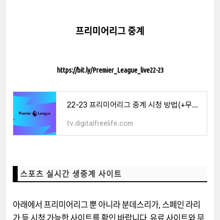
프리미어리그 중계
https://bit.ly/Premier_League_live22-23
22-23 프리미어리그 중계 시청 방법(+무료)
tv.digitalfreelife.com
스포츠 실시간 생중계 사이트
아래에서 프리미어리그 뿐 아니라 분데스리가, 스페인 라리
가 등 시청 가능한 사이트를 확인 바랍니다. 유료 사이트와 무