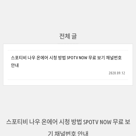
전체 글
스포티비 나우 온에어 시청 방법 SPOTV NOW 무료 보기 채널번호
안내
2020.09.12
스포티비 나우 온에어 시청 방법 SPOTV NOW 무료 보
기 채널번호 안내