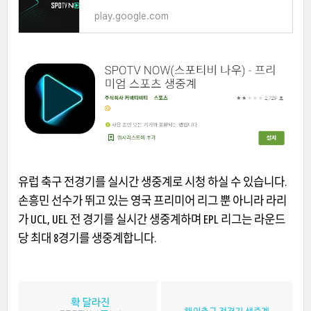
play.google.com
유럽 축구 전경기를 실시간 생중계로 시청 하실 수 있습니다.
손흥민 선수가 뛰고 있는 영국 프리미어 리그 뿐 아니라 라리
가 UCL, UEL 전 경기를 실시간 생중계하며 EPL 리그는 라운드
당 최대 8경기를 생중계합니다.