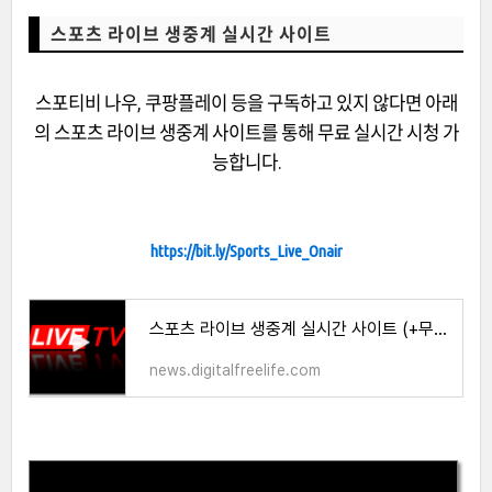
스포츠 라이브 생중계 실시간 사이트
스포티비 나우, 쿠팡플레이 등을 구독하고 있지 않다면 아래
의 스포츠 라이브 생중계 사이트를 통해 무료 실시간 시청 가
능합니다.
https://bit.ly/Sports_Live_Onair
스포츠 라이브 생중계 실시간 사이트 (+무료)
news.digitalfreelife.com