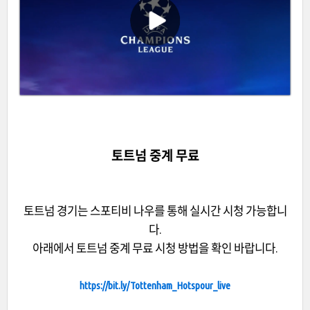
토트넘 중계 무료
토트넘 경기는 스포티비 나우를 통해 실시간 시청 가능합니
다.
아래에서 토트넘 중계 무료 시청 방법을 확인 바랍니다.
https://bit.ly/Tottenham_Hotspour_live