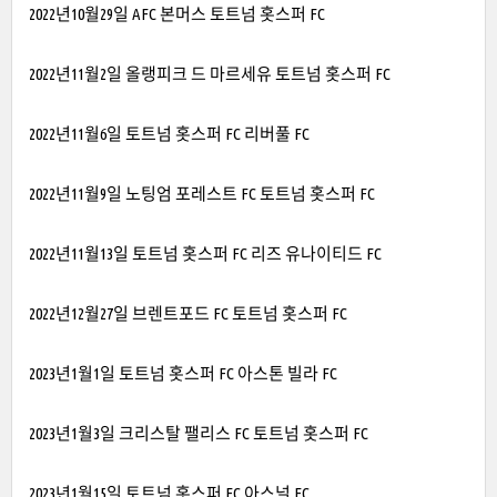
2022년10월29일 AFC 본머스 토트넘 홋스퍼 FC
2022년11월2일 올랭피크 드 마르세유 토트넘 홋스퍼 FC
2022년11월6일 토트넘 홋스퍼 FC 리버풀 FC
2022년11월9일 노팅엄 포레스트 FC 토트넘 홋스퍼 FC
2022년11월13일 토트넘 홋스퍼 FC 리즈 유나이티드 FC
2022년12월27일 브렌트포드 FC 토트넘 홋스퍼 FC
2023년1월1일 토트넘 홋스퍼 FC 아스톤 빌라 FC
2023년1월3일 크리스탈 팰리스 FC 토트넘 홋스퍼 FC
2023년1월15일 토트넘 홋스퍼 FC 아스널 FC