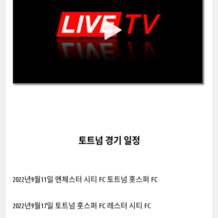
토트넘 경기 일정
2022년9월11일 맨체스터 시티 FC 토트넘 홋스퍼 FC
2022년9월17일 토트넘 홋스퍼 FC 레스터 시티 FC