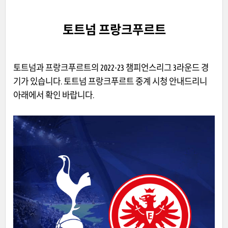
토트넘 프랑크푸르트
토트넘과 프랑크푸르트의 2022-23 챔피언스리그 3라운드 경
기가 있습니다. 토트넘 프랑크푸르트 중계 시청 안내드리니
아래에서 확인 바랍니다.