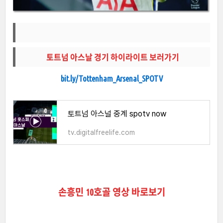
토트넘 아스날 경기 하이라이트 보러가기
bit.ly/Tottenham_Arsenal_SPOTV
토트넘 아스널 중계 spotv now
tv.digitalfreelife.com
손흥민 10호골 영상 바로보기