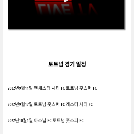
토트넘 경기 일정
2022년9월11일 맨체스터 시티 FC 토트넘 홋스퍼 FC
2022년9월17일 토트넘 홋스퍼 FC 레스터 시티 FC
2022년10월1일 아스널 FC 토트넘 홋스퍼 FC