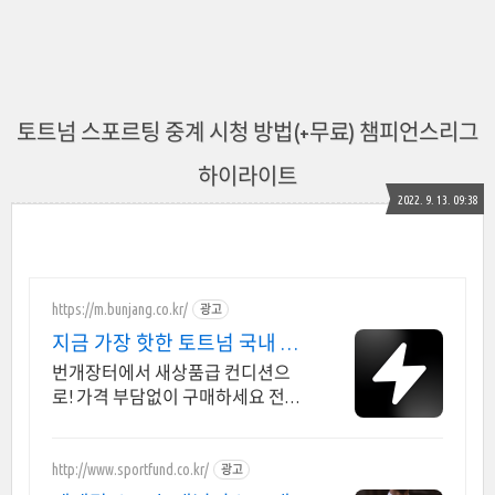
토트넘 스포르팅 중계 시청 방법(+무료) 챔피언스리그
하이라이트
2022. 9. 13. 09:38
https://m.bunjang.co.kr/
광고
지금 가장 핫한 토트넘 국내 최
대 브랜드 중고거래
번개장터에서 새상품급 컨디션으
로! 가격 부담없이 구매하세요 전국
각지에서 올라오는 전국구 최다 상
품 매일 10만 개 이상의 신규 상품 업
로드
http://www.sportfund.co.kr/
광고